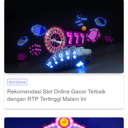
Slot Online
Rekomendasi Slot Online Gacor Terbaik
dengan RTP Tertinggi Malam Ini