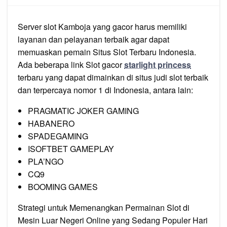
Server slot Kamboja yang gacor harus memiliki
layanan dan pelayanan terbaik agar dapat
memuaskan pemain Situs Slot Terbaru Indonesia.
Ada beberapa link Slot gacor
starlight princess
terbaru yang dapat dimainkan di situs judi slot terbaik
dan terpercaya nomor 1 di Indonesia, antara lain:
PRAGMATIC JOKER GAMING
HABANERO
SPADEGAMING
ISOFTBET GAMEPLAY
PLA’NGO
CQ9
BOOMING GAMES
Strategi untuk Memenangkan Permainan Slot di
Mesin Luar Negeri Online yang Sedang Populer Hari