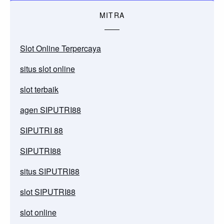
MITRA
Slot Online Terpercaya
situs slot online
slot terbaik
agen SIPUTRI88
SIPUTRI 88
SIPUTRI88
situs SIPUTRI88
slot SIPUTRI88
slot online