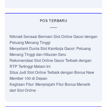
POS TERBARU
Nikmati Sensasi Bermain Slot Online Gacor dengan
Peluang Menang Tinggi
Menyelami Dunia Slot Kamboja Gacor: Peluang
Menang Tinggi dan Hiburan Seru
Rekomendasi Slot Online Gacor Terbaik dengan
RTP Tertinggi Malam Ini
Situs Judi Slot Online Terbaik dengan Bonus New
Member 100 di Depan
Kegilaan Fitur: Menjelajahi Fitur Bonus Menarik
dari Slot Online