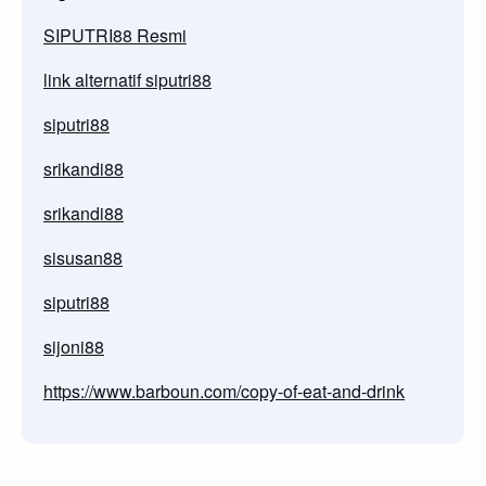
SIPUTRI88 Resmi
link alternatif siputri88
siputri88
srikandi88
srikandi88
sisusan88
siputri88
sijoni88
https://www.barboun.com/copy-of-eat-and-drink