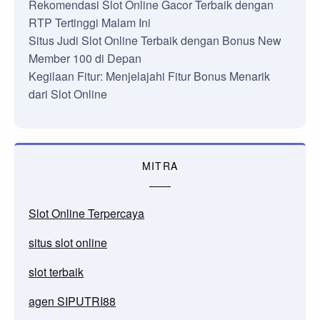
Rekomendasi Slot Online Gacor Terbaik dengan
RTP Tertinggi Malam Ini
Situs Judi Slot Online Terbaik dengan Bonus New
Member 100 di Depan
Kegilaan Fitur: Menjelajahi Fitur Bonus Menarik
dari Slot Online
MITRA
Slot Online Terpercaya
situs slot online
slot terbaik
agen SIPUTRI88