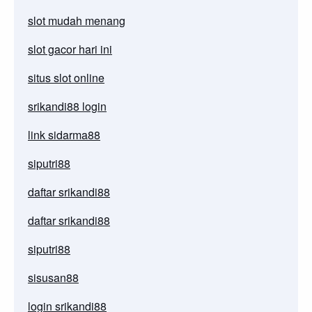
slot mudah menang
slot gacor hari ini
situs slot online
srikandi88 login
link sidarma88
siputri88
daftar srikandi88
daftar srikandi88
siputri88
sisusan88
login srikandi88