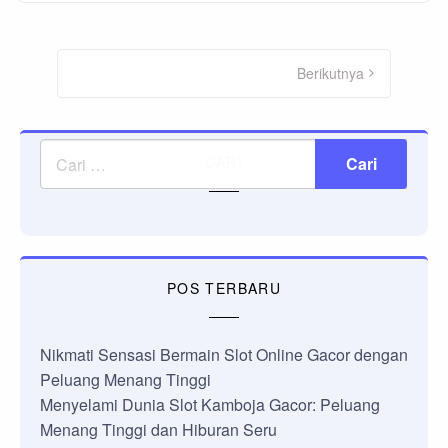
Paginasi
pos
Berikutnya
CARI
POS TERBARU
Nikmati Sensasi Bermain Slot Online Gacor dengan
Peluang Menang Tinggi
Menyelami Dunia Slot Kamboja Gacor: Peluang
Menang Tinggi dan Hiburan Seru