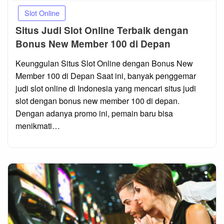
Slot Online
Situs Judi Slot Online Terbaik dengan
Bonus New Member 100 di Depan
Posted
Keunggulan Situs Slot Online dengan Bonus New
on
Member 100 di Depan Saat ini, banyak penggemar
judi slot online di Indonesia yang mencari situs judi
slot dengan bonus new member 100 di depan.
Dengan adanya promo ini, pemain baru bisa
menikmati…