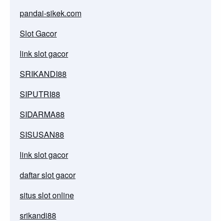
pandai-sikek.com
Slot Gacor
link slot gacor
SRIKANDI88
SIPUTRI88
SIDARMA88
SISUSAN88
link slot gacor
daftar slot gacor
situs slot online
srikandi88