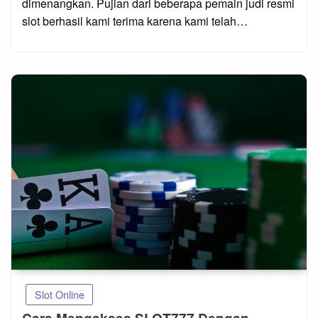
dimenangkan. Pujian dari beberapa pemain judi resmi
slot berhasil kami terima karena kami telah…
Slot Online