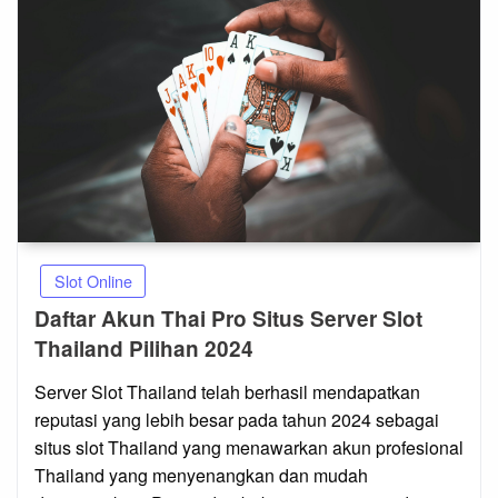
Slot Online
Daftar Akun Thai Pro Situs Server Slot
Thailand Pilihan 2024
Posted
Server Slot Thailand telah berhasil mendapatkan
on
reputasi yang lebih besar pada tahun 2024 sebagai
situs slot Thailand yang menawarkan akun profesional
Thailand yang menyenangkan dan mudah