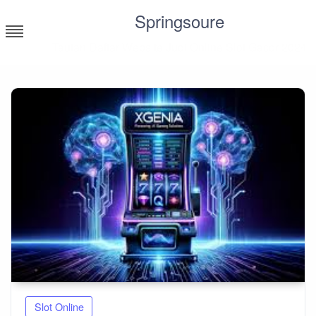
Skip
Springsoure
to
content
Tautan Daftar Website Judi Online Slot Gacor 2024
Slot Online