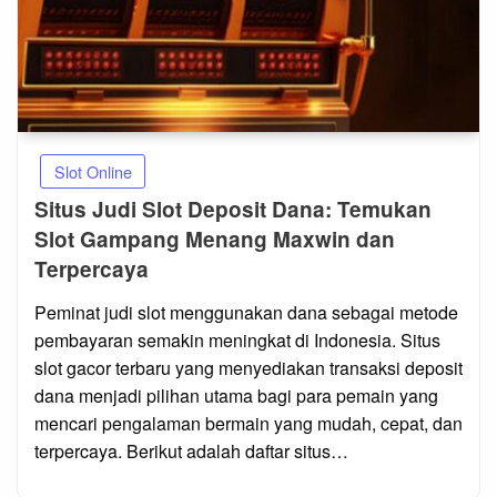
Slot Online
Situs Judi Slot Deposit Dana: Temukan
Slot Gampang Menang Maxwin dan
Terpercaya
Posted
Peminat judi slot menggunakan dana sebagai metode
on
pembayaran semakin meningkat di Indonesia. Situs
slot gacor terbaru yang menyediakan transaksi deposit
dana menjadi pilihan utama bagi para pemain yang
mencari pengalaman bermain yang mudah, cepat, dan
terpercaya. Berikut adalah daftar situs…