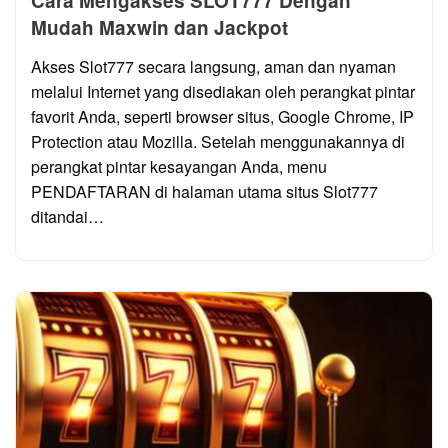
Cara Mengakses SLOT777 Dengan
Mudah Maxwin dan Jackpot
Posted
Akses Slot777 secara langsung, aman dan nyaman
on
melalui Internet yang disediakan oleh perangkat pintar
favorit Anda, seperti browser situs, Google Chrome, IP
Protection atau Mozilla. Setelah menggunakannya di
perangkat pintar kesayangan Anda, menu
PENDAFTARAN di halaman utama situs Slot777
ditandai…