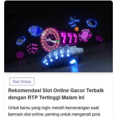
Slot Online
Rekomendasi Slot Online Gacor Terbaik
dengan RTP Tertinggi Malam Ini
Posted
Untuk kamu yang ingin meraih kemenangan saat
on
bermain slot online, penting untuk mengenali pola